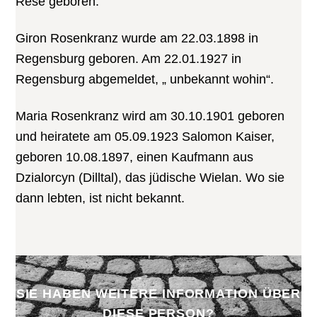
Rese geboren.
Giron Rosenkranz wurde am 22.03.1898 in
Regensburg geboren. Am 22.01.1927 in
Regensburg abgemeldet, „ unbekannt wohin“.
Maria Rosenkranz wird am 30.10.1901 geboren
und heiratete am 05.09.1923 Salomon Kaiser,
geboren 10.08.1897, einen Kaufmann aus
Dzialorcyn (Dilltal), das jüdische Wielan. Wo sie
dann lebten, ist nicht bekannt.
SIE HABEN WEITERE INFORMATION ÜBER
DIESE PERSON?