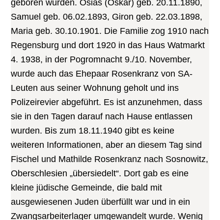
geboren wurden. Osias (Oskar) geb. 20.11.1890,
Samuel geb. 06.02.1893, Giron geb. 22.03.1898,
Maria geb. 30.10.1901. Die Familie zog 1910 nach
Regensburg und dort 1920 in das Haus Watmarkt
4. 1938, in der Pogromnacht 9./10. November,
wurde auch das Ehepaar Rosenkranz von SA-
Leuten aus seiner Wohnung geholt und ins
Polizeirevier abgeführt. Es ist anzunehmen, dass
sie in den Tagen darauf nach Hause entlassen
wurden. Bis zum 18.11.1940 gibt es keine
weiteren Informationen, aber an diesem Tag sind
Fischel und Mathilde Rosenkranz nach Sosnowitz,
Oberschlesien „übersiedelt“. Dort gab es eine
kleine jüdische Gemeinde, die bald mit
ausgewiesenen Juden überfüllt war und in ein
Zwangsarbeiterlager umgewandelt wurde. Wenig