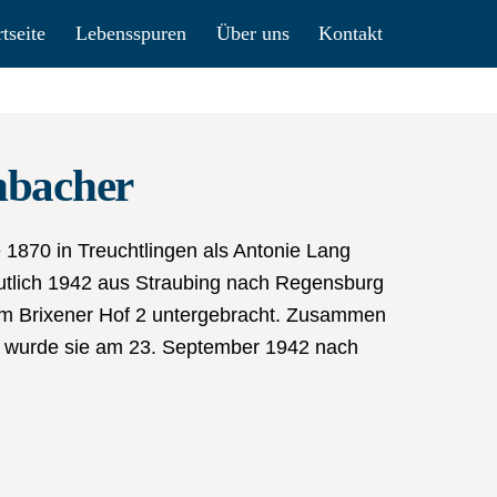
rtseite
Lebensspuren
Über uns
Kontakt
nbacher
 1870 in Treuchtlingen als Antonie Lang
utlich 1942 aus Straubing nach Regensburg
m Brixener Hof 2 untergebracht. Zusammen
n wurde sie am 23. September 1942 nach