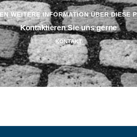
BEN WEITERE INFORMATION ÜBER DIESE 
Kontaktieren Sie uns gerne
KONTAKT