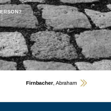
PERSON?
Firnbacher
, Abraham