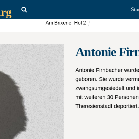
urg
Sta
Am Brixener Hof 2
Antonie Fir
Antonie Firnbacher wurde
geboren. Sie wurde verm
zwangsumgesiedelt und i
mit weiteren 30 Persone
Theresienstadt deportiert.