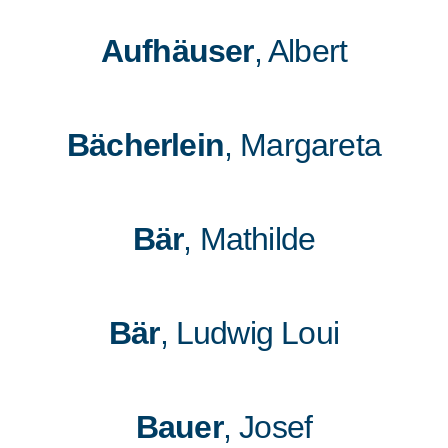
Aufhäuser
, Albert
Bächerlein
, Margareta
Bär
, Mathilde
Bär
, Ludwig Loui
Bauer
, Josef