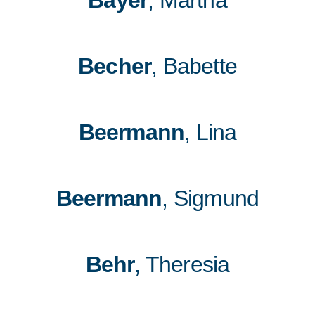
Bayer
, Martha
Becher
, Babette
Beermann
, Lina
Beermann
, Sigmund
Behr
, Theresia