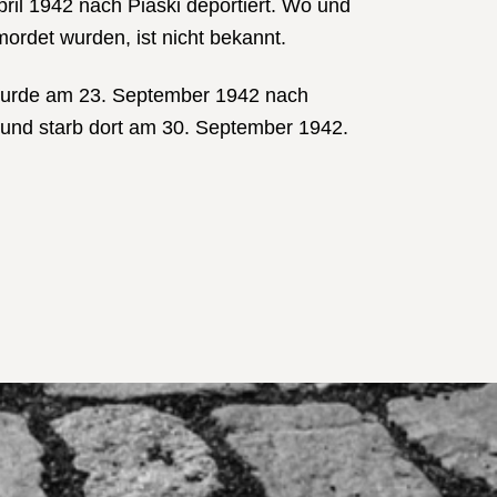
ril 1942 nach Piaski deportiert. Wo und
ordet wurden, ist nicht bekannt.
urde am 23. September 1942 nach
t und starb dort am 30. September 1942.