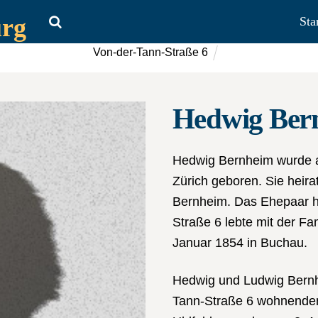
urg
Sta
Von-der-Tann-Straße 6
Hedwig Ber
Hedwig Bernheim wurde a
Zürich geboren. Sie heira
Bernheim. Das Ehepaar ha
Straße 6 lebte mit der F
Januar 1854 in Buchau.
Hedwig und Ludwig Bernhe
Tann-Straße 6 wohnenden 