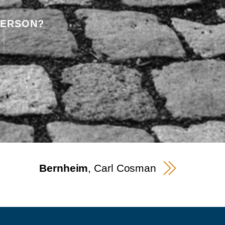
PERSON?
Bernheim
, Carl Cosman