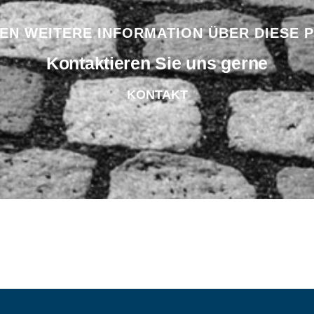
BEN WEITERE INFORMATION ÜBER DIESE 
Kontaktieren Sie uns gerne
KONTAKT