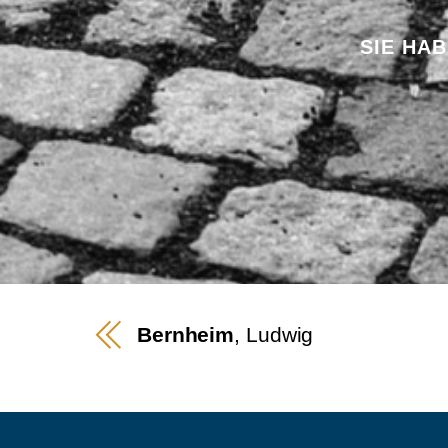
SIE HA
Bernheim
, Ludwig