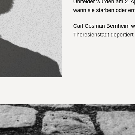
Uhlfelder wurden am 2. Ap
wann sie starben oder erm
Carl Cosman Bernheim w
Theresienstadt deportier