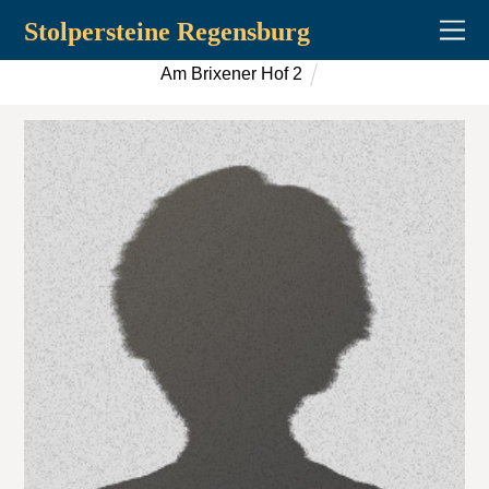
Stolpersteine Regensburg
Am Brixener Hof 2