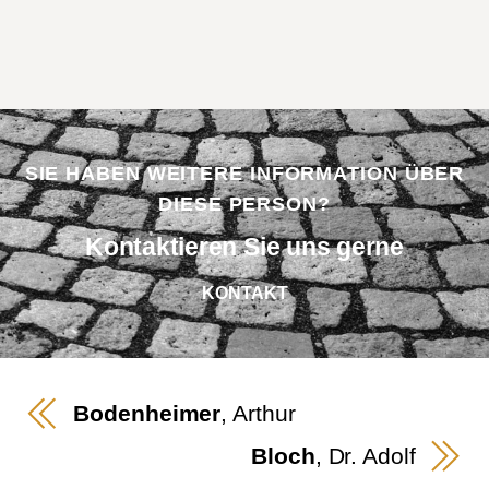
SIE HABEN WEITERE INFORMATION ÜBER
DIESE PERSON?
Kontaktieren Sie uns gerne
KONTAKT
Bodenheimer
, Arthur
Bloch
, Dr. Adolf