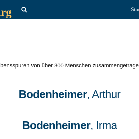
urg
Sta
 Lebensspuren von über 300 Menschen zusammengetragen,
Bodenheimer
, Arthur
Bodenheimer
, Irma