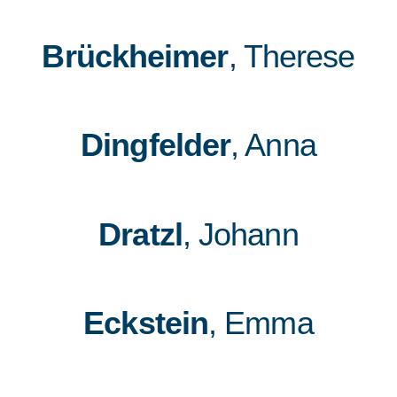
Brückheimer
, Therese
Dingfelder
, Anna
Dratzl
, Johann
Eckstein
, Emma