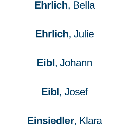
Ehrlich
, Bella
Ehrlich
, Julie
Eibl
, Johann
Eibl
, Josef
Einsiedler
, Klara