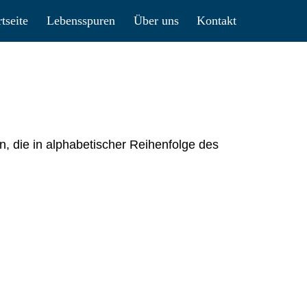
rtseite
Lebensspuren
Über uns
Kontakt
 die in alphabetischer Reihenfolge des