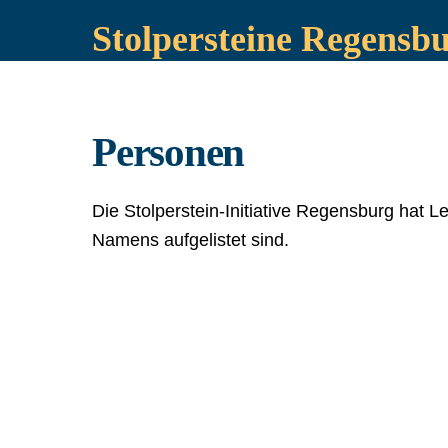
Stolpersteine Regensb
Personen
Die Stolperstein-Initiative Regensburg hat
Namens aufgelistet sind.