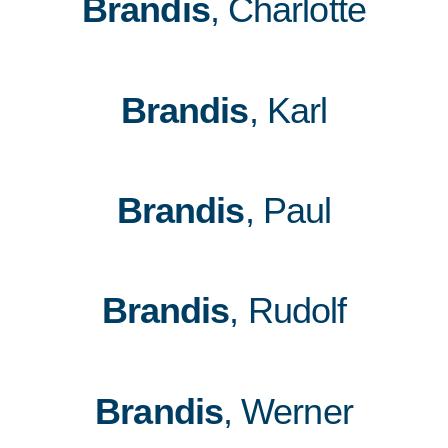
Brandis
, Charlotte
Brandis
, Karl
Brandis
, Paul
Brandis
, Rudolf
Brandis
, Werner