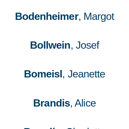
Bodenheimer
, Margot
Bollwein
, Josef
Bomeisl
, Jeanette
Brandis
, Alice