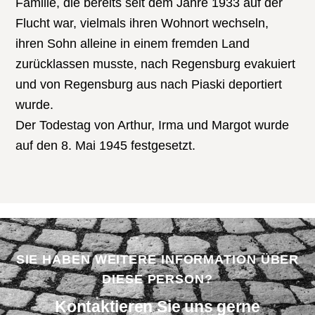
Familie, die bereits seit dem Jahre 1933 auf der
Flucht war, vielmals ihren Wohnort wechseln,
ihren Sohn alleine in einem fremden Land
zurücklassen musste, nach Regensburg evakuiert
und von Regensburg aus nach Piaski deportiert
wurde.
Der Todestag von Arthur, Irma und Margot wurde
auf den 8. Mai 1945 festgesetzt.
SIE HABEN WEITERE INFORMATION ÜBER
DIESE PERSON?
Kontaktieren Sie uns gerne