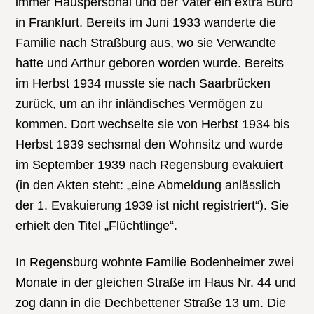
immer Hauspersonal und der Vater ein extra Büro
in Frankfurt. Bereits im Juni 1933 wanderte die
Familie nach Straßburg aus, wo sie Verwandte
hatte und Arthur geboren worden wurde. Bereits
im Herbst 1934 musste sie nach Saarbrücken
zurück, um an ihr inländisches Vermögen zu
kommen. Dort wechselte sie von Herbst 1934 bis
Herbst 1939 sechsmal den Wohnsitz und wurde
im September 1939 nach Regensburg evakuiert
(in den Akten steht: „eine Abmeldung anlässlich
der 1. Evakuierung 1939 ist nicht registriert“). Sie
erhielt den Titel „Flüchtlinge“.
In Regensburg wohnte Familie Bodenheimer zwei
Monate in der gleichen Straße im Haus Nr. 44 und
zog dann in die Dechbettener Straße 13 um. Die