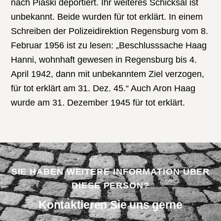
nach Piaski deportiert. Ihr weiteres Schicksal ist
unbekannt. Beide wurden für tot erklärt. In einem
Schreiben der Polizeidirektion Regensburg vom 8.
Februar 1956 ist zu lesen: „Beschlusssache Haag
Hanni, wohnhaft gewesen in Regensburg bis 4.
April 1942, dann mit unbekanntem Ziel verzogen,
für tot erklärt am 31. Dez. 45.“ Auch Aron Haag
wurde am 31. Dezember 1945 für tot erklärt.
SIE HABEN WEITERE INFORMATION ÜBER
DIESE PERSON?
Kontaktieren Sie uns gerne