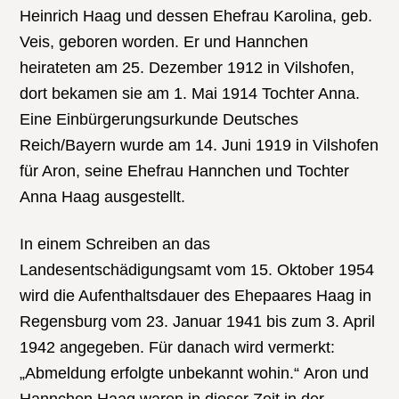
Heinrich Haag und dessen Ehefrau Karolina, geb.
Veis, geboren worden. Er und Hannchen
heirateten am 25. Dezember 1912 in Vilshofen,
dort bekamen sie am 1. Mai 1914 Tochter Anna.
Eine Einbürgerungsurkunde Deutsches
Reich/Bayern wurde am 14. Juni 1919 in Vilshofen
für Aron, seine Ehefrau Hannchen und Tochter
Anna Haag ausgestellt.
In einem Schreiben an das
Landesentschädigungsamt vom 15. Oktober 1954
wird die Aufenthaltsdauer des Ehepaares Haag in
Regensburg vom 23. Januar 1941 bis zum 3. April
1942 angegeben. Für danach wird vermerkt:
„Abmeldung erfolgte unbekannt wohin.“ Aron und
Hannchen Haag waren in dieser Zeit in der