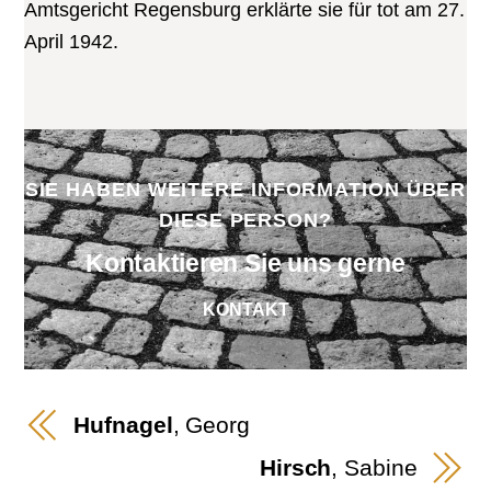
Amtsgericht Regensburg erklärte sie für tot am 27.
April 1942.
SIE HABEN WEITERE INFORMATION ÜBER
DIESE PERSON?
Kontaktieren Sie uns gerne
KONTAKT
Hufnagel
, Georg
Hirsch
, Sabine