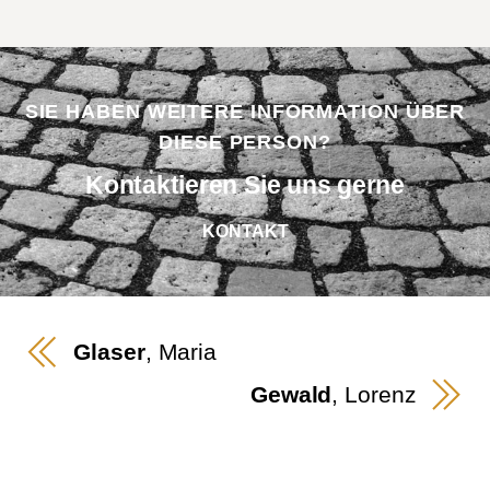
SIE HABEN WEITERE INFORMATION ÜBER
DIESE PERSON?
Kontaktieren Sie uns gerne
KONTAKT
Glaser
, Maria
Gewald
, Lorenz