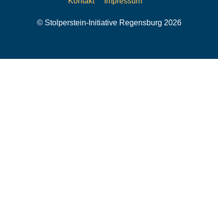
Kontakt
Impressum
© Stolperstein-Initiative Regensburg 2026