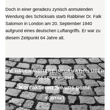
Doch in einer geradezu zynisch anmutenden
Wendung des Schicksals starb Rabbiner Dr. Falk
Salomon in London am 20. September 1940
aufgrund eines deutschen Luftangriffs. Er war zu
diesem Zeitpunkt 64 Jahre alt.
SIE HABEN WEITERE INFORMATION ÜBER
DIESE PERSON?
Kontaktieren Sie uns gerne
KONTAKT