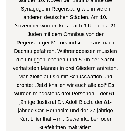
auf den 10. November 1938 brannte die
Synagoge in Regensburg wie in vielen
anderen deutschen Städten. Am 10.
November wurden kurz nach 9 Uhr circa 21
Juden mit dem Omnibus von der
Regensburger Motorsportschule aus nach
Dachau gefahren. Währenddessen mussten
die übriggebliebenen rund 50 in der Nacht
verhafteten Männer in drei Gliedern antreten.
Man zielte auf sie mit Schusswaffen und
drohte: „Jetzt knallen wir euch alle ab!“ Es
wurden mindestens drei Personen – der 61-
jährige Justizrat Dr. Adolf Bloch, der 81-
jährige Carl Bernheim und der 27-jährige
Kurt Lilienthal – mit Gewehrkolben oder
Stiefeltritten malträtiert.