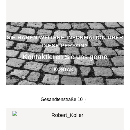
SIE HABEN WEITERE INFORMATION ÜBER
DIESE PERSON?
Kontaktieren Sie uns gerne
KONTAKT
Gesandtenstraße 10