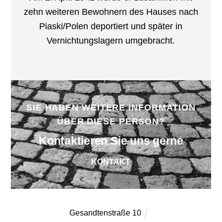
zehn weiteren Bewohnern des Hauses nach
Piaski/Polen deportiert und später in
Vernichtungslagern umgebracht.
SIE HABEN WEITERE INFORMATION
ÜBER DIESE PERSON?
Kontaktieren Sie uns gerne
KONTAKT
Gesandtenstraße 10