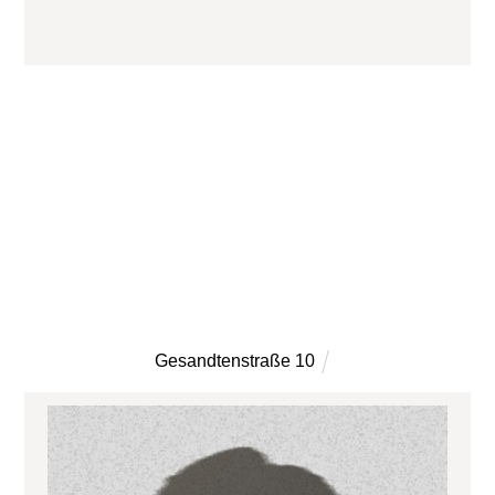
SIE HABEN WEITERE INFORMATION
ÜBER DIESE PERSON?
Kontaktieren Sie uns gerne
KONTAKT
Gesandtenstraße 10