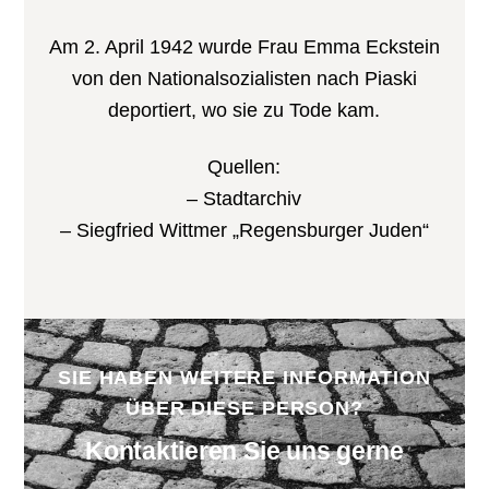
Am 2. April 1942 wurde Frau Emma Eckstein
von den Nationalsozialisten nach Piaski
deportiert, wo sie zu Tode kam.
Quellen:
– Stadtarchiv
– Siegfried Wittmer „Regensburger Juden“
SIE HABEN WEITERE INFORMATION
ÜBER DIESE PERSON?
Kontaktieren Sie uns gerne