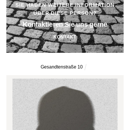
SIE HABEN WEITERE INFORMATION
ÜBER DIESE PERSON?
Kontaktieren Sie uns gerne
KONTAKT
Gesandtenstraße 10