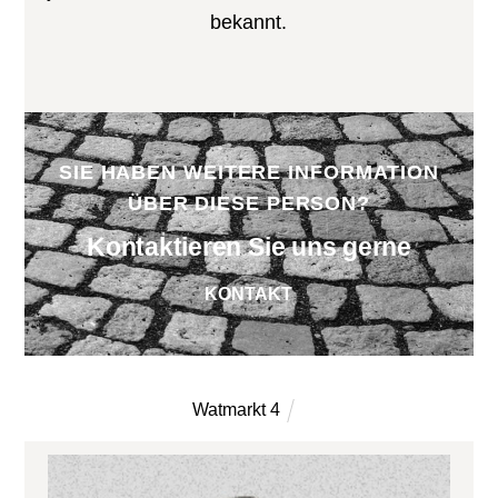
bekannt.
SIE HABEN WEITERE INFORMATION
ÜBER DIESE PERSON?
Kontaktieren Sie uns gerne
KONTAKT
Watmarkt 4