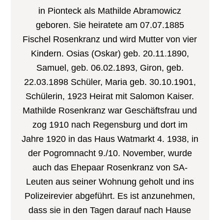
in Pionteck als Mathilde Abramowicz
geboren. Sie heiratete am 07.07.1885
Fischel Rosenkranz und wird Mutter von vier
Kindern. Osias (Oskar) geb. 20.11.1890,
Samuel, geb. 06.02.1893, Giron, geb.
22.03.1898 Schüler, Maria geb. 30.10.1901,
Schülerin, 1923 Heirat mit Salomon Kaiser.
Mathilde Rosenkranz war Geschäftsfrau und
zog 1910 nach Regensburg und dort im
Jahre 1920 in das Haus Watmarkt 4. 1938, in
der Pogromnacht 9./10. November, wurde
auch das Ehepaar Rosenkranz von SA-
Leuten aus seiner Wohnung geholt und ins
Polizeirevier abgeführt. Es ist anzunehmen,
dass sie in den Tagen darauf nach Hause