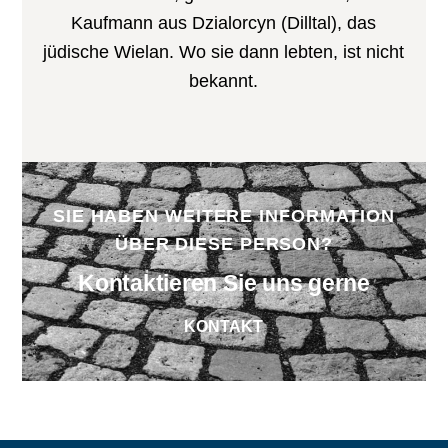
Kaufmann aus Dzialorcyn (Dilltal), das
jüdische Wielan. Wo sie dann lebten, ist nicht
bekannt.
SIE HABEN WEITERE INFORMATION
ÜBER DIESE PERSON?
Kontaktieren Sie uns gerne
KONTAKT