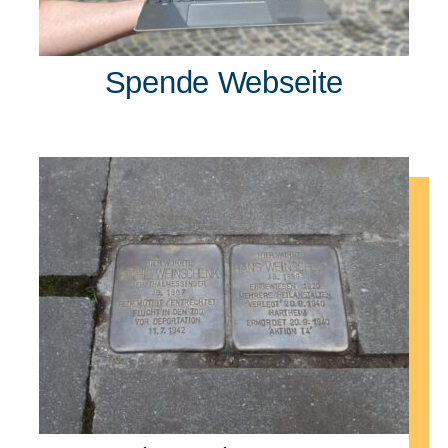
Spende Webseite