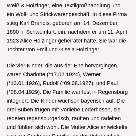
Weiß & Holzinger, eine Textilgroßhandlung und
ein Woll- und Strickwarengeschäft. In diese Firma
stieg Karl Brandis, geboren am 14. Dezember
1890 in Schweinfurt, ein, nachdem er am 11. April
1923 Alice Holzinger geheiratet hatte. Sie war die
Tochter von Emil und Gisela Holzinger.
Die vier Kinder, die aus der Ehe hervorgingen,
waren Charlotte (*17.02.1924), Werner
(*13.01.1926), Rudolf (*09.08.1927), und Paul
(*08.04.1929). Die Familie war fest in Regensburg
integriert. Die Kinder wuchsen bayerisch auf. Die
drei Buben trugen mit Vorliebe Lederhosen, sie
redeten regensburgerisch, rauften und radelten
und fühlten sich wohl. Die Mutter Alice entwickelte
sich zur Seele der Familie, da der Vater viel als