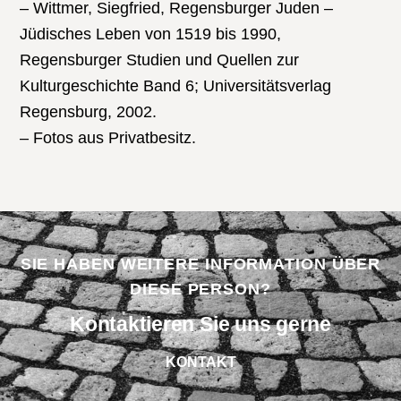
– Wittmer, Siegfried, Regensburger Juden –
Jüdisches Leben von 1519 bis 1990,
Regensburger Studien und Quellen zur
Kulturgeschichte Band 6; Universitätsverlag
Regensburg, 2002.
– Fotos aus Privatbesitz.
SIE HABEN WEITERE INFORMATION ÜBER
DIESE PERSON?
Kontaktieren Sie uns gerne
KONTAKT