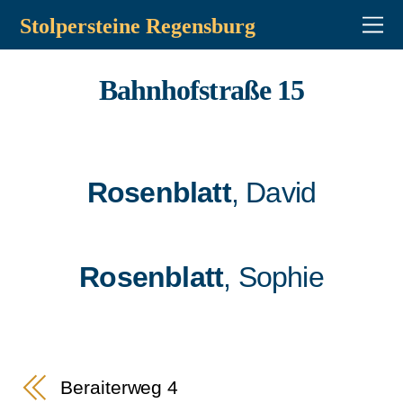
Stolpersteine Regensburg
Bahnhofstraße 15
Rosenblatt
, David
Rosenblatt
, Sophie
Beraiterweg 4