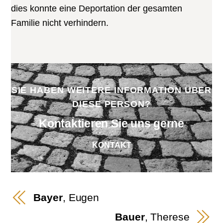
dies konnte eine Deportation der gesamten
Familie nicht verhindern.
SIE HABEN WEITERE INFORMATION ÜBER
DIESE PERSON?
Kontaktieren Sie uns gerne
KONTAKT
Bayer
, Eugen
Bauer
, Therese