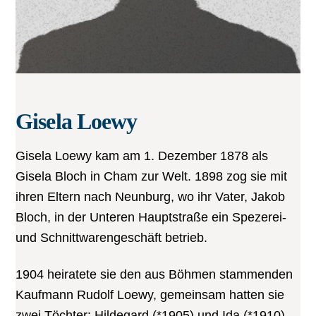
Gisela Loewy
Gisela Loewy kam am 1. Dezember 1878 als
Gisela Bloch in Cham zur Welt. 1898 zog sie mit
ihren Eltern nach Neunburg, wo ihr Vater, Jakob
Bloch, in der Unteren Hauptstraße ein Spezerei-
und Schnittwarengeschäft betrieb.
1904 heiratete sie den aus Böhmen stammenden
Kaufmann Rudolf Loewy, gemeinsam hatten sie
zwei Töchter: Hildegard (*1905) und Ida (*1910).