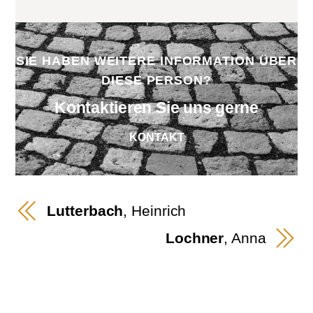
SIE HABEN WEITERE INFORMATION ÜBER
DIESE PERSON?
Kontaktieren Sie uns gerne
KONTAKT
Lutterbach
, Heinrich
Lochner
, Anna