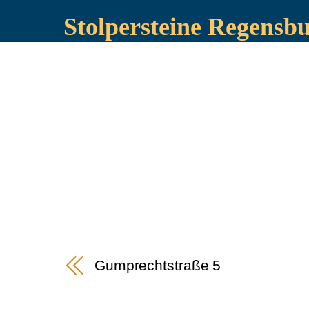
Stolpersteine Regensb
Gumprechtstraße 5