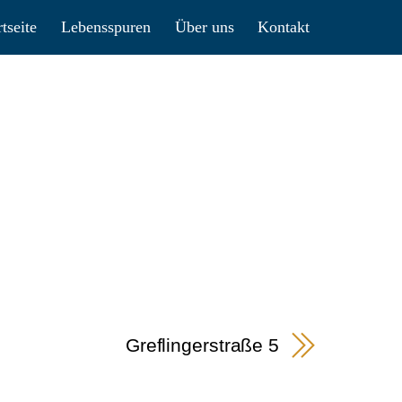
rtseite
Lebensspuren
Über uns
Kontakt
Greflingerstraße 5