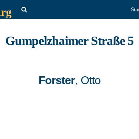
urg
Sta
Gumpelzhaimer Straße 5
Forster
, Otto