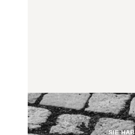
SIE HA