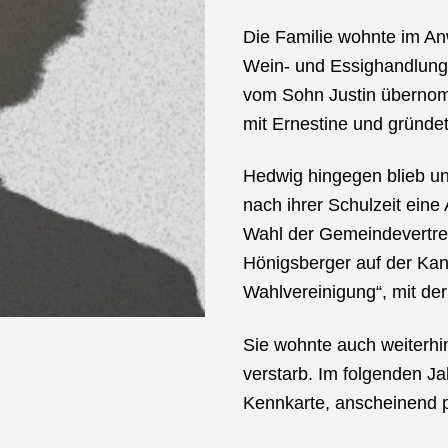
Die Familie wohnte im An
Wein- und Essighandlung,
vom Sohn Justin übernomm
mit Ernestine und gründet
Hedwig hingegen blieb unv
nach ihrer Schulzeit eine
Wahl der Gemeindevertre
Hönigsberger auf der Kand
Wahlvereinigung“, mit der
Sie wohnte auch weiterhin
verstarb. Im folgenden J
Kennkarte, anscheinend p