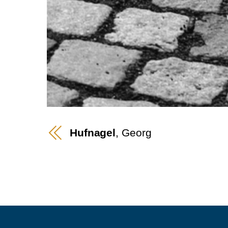
Hufnagel
, Georg