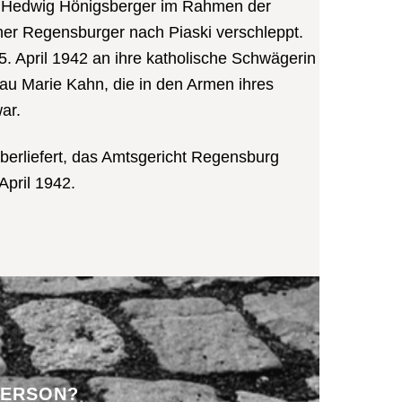
u Hedwig Hönigsberger im Rahmen der
cher Regensburger nach Piaski verschleppt.
5. April 1942 an ihre katholische Schwägerin
au Marie Kahn, die in den Armen ihres
ar.
überliefert, das Amtsgericht Regensburg
 April 1942.
PERSON?