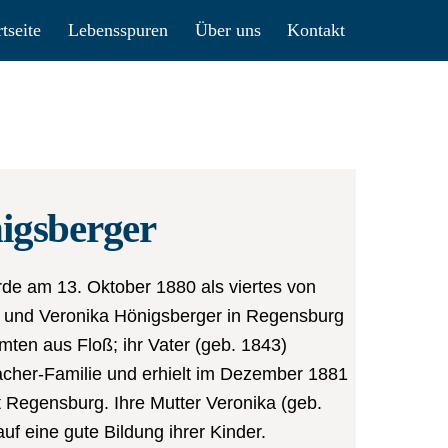
rtseite
Lebensspuren
Über uns
Kontakt
igsberger
e am 13. Oktober 1880 als viertes von
d und Veronika Hönigsberger in Regensburg
mten aus Floß; ihr Vater (geb. 1843)
cher-Familie und erhielt im Dezember 1881
t Regensburg. Ihre Mutter Veronika (geb.
uf eine gute Bildung ihrer Kinder.