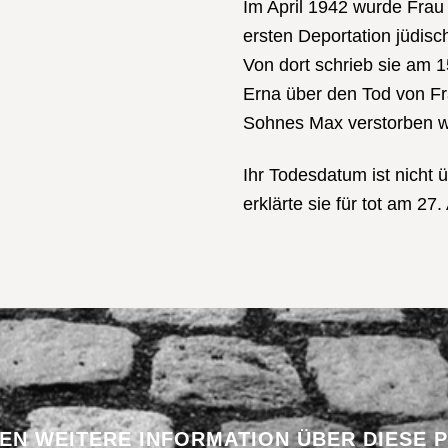
Im April 1942 wurde Fra
ersten Deportation jüdis
Von dort schrieb sie am 1
Erna über den Tod von Fr
Sohnes Max verstorben w
Ihr Todesdatum ist nicht 
erklärte sie für tot am 27.
BEN WEITERE INFORMATION ÜBER DIESE 