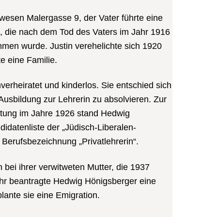
wesen Malergasse 9, der Vater führte eine
 die nach dem Tod des Vaters im Jahr 1916
en wurde. Justin verehelichte sich 1920
e eine Familie.
erheiratet und kinderlos. Sie entschied sich
 Ausbildung zur Lehrerin zu absolvieren. Zur
tung im Jahre 1926 stand Hedwig
idatenliste der „Jüdisch-Liberalen-
 Berufsbezeichnung „Privatlehrerin“.
 bei ihrer verwitweten Mutter, die 1937
ahr beantragte Hedwig Hönigsberger eine
lante sie eine Emigration.