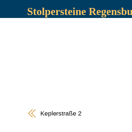
Stolpersteine Regensb
Keplerstraße 2