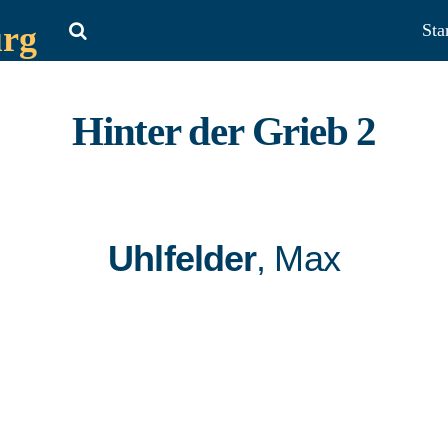
urg
Sta
Hinter der Grieb 2
Uhlfelder
, Max