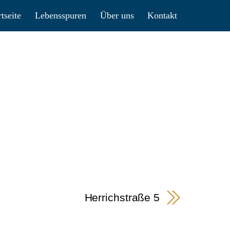
rtseite
Lebensspuren
Über uns
Kontakt
Herrichstraße 5