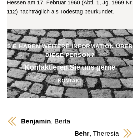
Hessen am 17. Februar 1960 (Abtl. 1, Jg. 1969 Nr.
112) nachträglich als Todestag beurkundet.
SIE HABEN WEITERE INFORMATION ÜBER
DIESE PERSON?
Kontaktieren Sie uns gerne
KONTAKT
Benjamin
, Berta
Behr
, Theresia