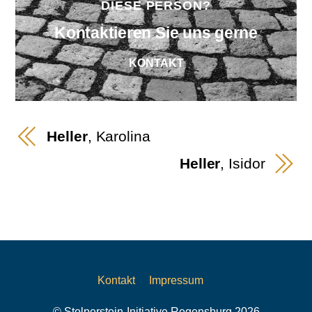
DIESE PERSON?
Kontaktieren Sie uns gerne
KONTAKT
Heller
, Karolina
Heller
, Isidor
Kontakt
Impressum
© Stolperstein-Initiative Regensburg 2026