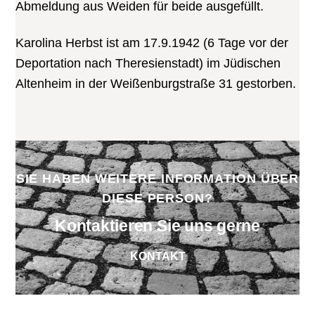
Abmeldung aus Weiden für beide ausgefüllt.
Karolina Herbst ist am 17.9.1942 (6 Tage vor der
Deportation nach Theresienstadt) im Jüdischen
Altenheim in der Weißenburgstraße 31 gestorben.
SIE HABEN WEITERE INFORMATION ÜBER
DIESE PERSON?
Kontaktieren Sie uns gerne
KONTAKT