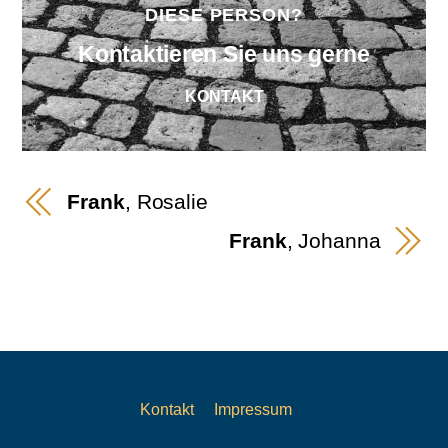
DIESE PERSON?
Kontaktieren Sie uns gerne
KONTAKT
Frank
, Rosalie
Frank
, Johanna
Kontakt
Impressum