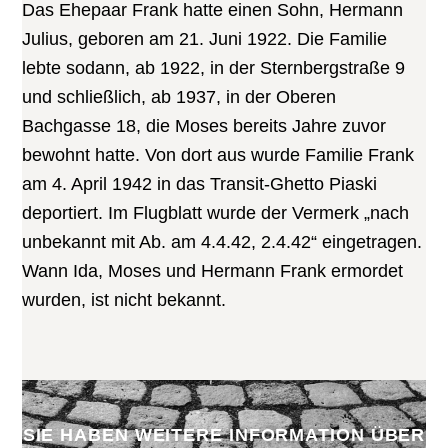
Das Ehepaar Frank hatte einen Sohn, Hermann
Julius, geboren am 21. Juni 1922. Die Familie
lebte sodann, ab 1922, in der Sternbergstraße 9
und schließlich, ab 1937, in der Oberen
Bachgasse 18, die Moses bereits Jahre zuvor
bewohnt hatte. Von dort aus wurde Familie Frank
am 4. April 1942 in das Transit-Ghetto Piaski
deportiert. Im Flugblatt wurde der Vermerk „nach
unbekannt mit Ab. am 4.4.42, 2.4.42“ eingetragen.
Wann Ida, Moses und Hermann Frank ermordet
wurden, ist nicht bekannt.
SIE HABEN WEITERE INFORMATION ÜBER