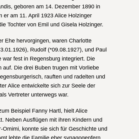
randis, geboren am 14. Dezember 1890 in
 er am 11. April 1923 Alice Holzinger
 die Tochter von Emil und Gisela Holzinger.
der Ehe hervorgingen, waren Charlotte
3.01.1926), Rudolf (*09.08.1927), und Paul
 war fest in Regensburg integriert. Die
auf. Die drei Buben trugen mit Vorliebe
regensburgerisch, rauften und radelten und
ter Alice entwickelte sich zur Seele der
 als Vertreter unterwegs war.
um Beispiel Fanny Hartl, hielt Alice
kt. Neben Ausflügen mit ihren Kindern und
er-Omimi, konnte sie sich für Geschichte und
mt lebte die Familie eher synagogenfern.