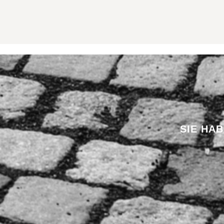
SIE HA