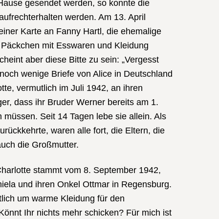
 Hause gesendet werden, so konnte die
aufrechterhalten werden. Am 13. April
 einer Karte an Fanny Hartl, die ehemalige
ch Päckchen mit Esswaren und Kleidung
cheint aber diese Bitte zu sein: „Vergesst
noch wenige Briefe von Alice in Deutschland
tte, vermutlich im Juli 1942, an ihren
er, dass ihr Bruder Werner bereits am 1.
 müssen. Seit 14 Tagen lebe sie allein. Als
rückkehrte, waren alle fort, die Eltern, die
auch die Großmutter.
 Charlotte stammt vom 8. September 1942,
niela und ihren Onkel Ottmar in Regensburg.
entlich um warme Kleidung für den
önnt Ihr nichts mehr schicken? Für mich ist