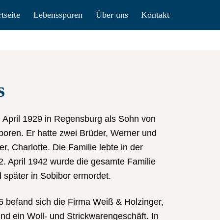
rtseite
Lebensspuren
Über uns
Kontakt
s
 April 1929 in Regensburg als Sohn von
boren. Er hatte zwei Brüder, Werner und
, Charlotte. Die Familie lebte in der
2. April 1942 wurde die gesamte Familie
d später in Sobibor ermordet.
6 befand sich die Firma Weiß & Holzinger,
nd ein Woll- und Strickwarengeschäft. In