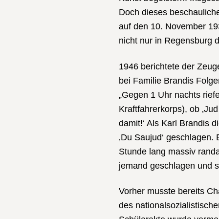
Doch dieses beschauliche
auf den 10. November 193
nicht nur in Regensburg 
1946 berichtete der Zeug
bei Familie Brandis Folg
„Gegen 1 Uhr nachts rief
Kraftfahrerkorps), ob ‚Jud
damit!‘ Als Karl Brandis 
‚Du Saujud‘ geschlagen. 
Stunde lang massiv randa
jemand geschlagen und sc
Vorher musste bereits Cha
des nationalsozialistische