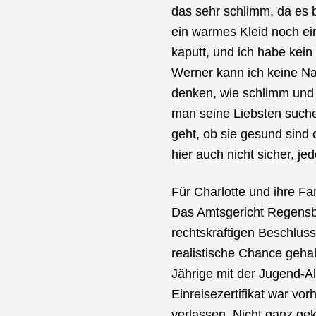
das sehr schlimm, da es 
ein warmes Kleid noch ei
kaputt, und ich habe kein
Werner kann ich keine Nac
denken, wie schlimm und 
man seine Liebsten such
geht, ob sie gesund sind 
hier auch nicht sicher, j
Für Charlotte und ihre Fa
Das Amtsgericht Regensbu
rechtskräftigen Beschluss f
realistische Chance gehab
Jährige mit der Jugend-A
Einreisezertifikat war vor
verlassen. Nicht ganz gekl