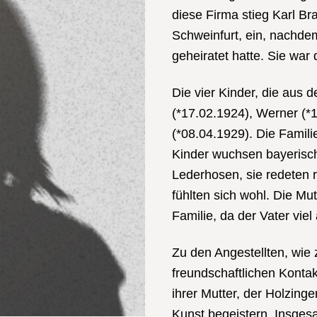
diese Firma stieg Karl B
Schweinfurt, ein, nachdem
geheiratet hatte. Sie war
Die vier Kinder, die aus 
(*17.02.1924), Werner (*1
(*08.04.1929). Die Familie
Kinder wuchsen bayerisch 
Lederhosen, sie redeten 
fühlten sich wohl. Die Mut
Familie, da der Vater viel
Zu den Angestellten, wie z
freundschaftlichen Konta
ihrer Mutter, der Holzing
Kunst begeistern. Insgesa