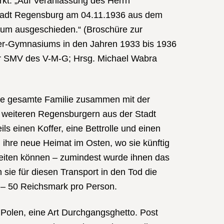
kt: „Auf Veranlassung des Herrn
tadt Regensburg am 04.11.1936 aus dem
um ausgeschieden.“ (Broschüre zur
er-Gymnasiums in den Jahren 1933 bis 1936
er SMV des V-M-G; Hrsg. Michael Wabra
ie gesamte Familie zusammen mit der
 weiteren Regensburgern aus der Stadt
ils einen Koffer, eine Bettrolle und einen
ihre neue Heimat im Osten, wo sie künftig
beiten können – zumindest wurde ihnen das
 sie für diesen Transport in den Tod die
– 50 Reichsmark pro Person.
 Polen, eine Art Durchgangsghetto. Post