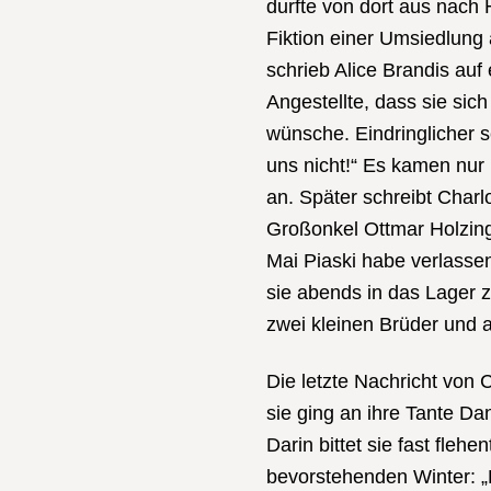
durfte von dort aus nach
Fiktion einer Umsiedlung 
schrieb Alice Brandis auf
Angestellte, dass sie si
wünsche. Eindringlicher s
uns nicht!“ Es kamen nur 
an. Später schreibt Charlo
Großonkel Ottmar Holzing
Mai Piaski habe verlassen
sie abends in das Lager zu
zwei kleinen Brüder und 
Die letzte Nachricht von
sie ging an ihre Tante Da
Darin bittet sie fast fleh
bevorstehenden Winter: „K