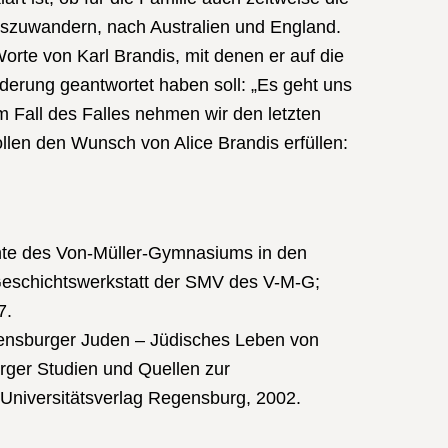
uszuwandern, nach Australien und England.
orte von Karl Brandis, mit denen er auf die
erung geantwortet haben soll: „Es geht uns
m Fall des Falles nehmen wir den letzten
ollen den Wunsch von Alice Brandis erfüllen:
hte des Von-Müller-Gymnasiums in den
Geschichtswerkstatt der SMV des V-M-G;
7.
gensburger Juden – Jüdisches Leben von
ger Studien und Quellen zur
 Universitätsverlag Regensburg, 2002.