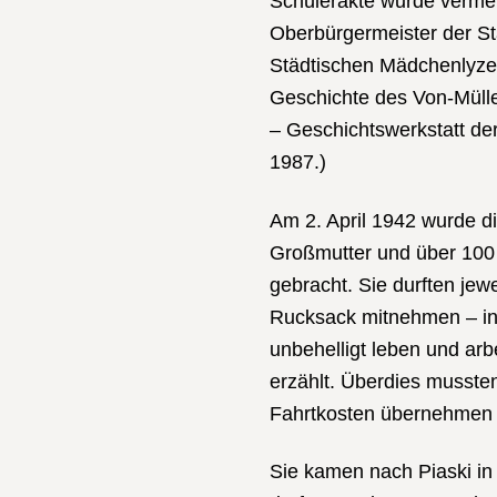
Schülerakte wurde vermer
Oberbürgermeister der S
Städtischen Mädchenlyze
Geschichte des Von-Müll
– Geschichtswerkstatt d
1987.)
Am 2. April 1942 wurde d
Großmutter und über 100
gebracht. Sie durften jewe
Rucksack mitnehmen – in 
unbehelligt leben und ar
erzählt. Überdies mussten
Fahrtkosten übernehmen 
Sie kamen nach Piaski in