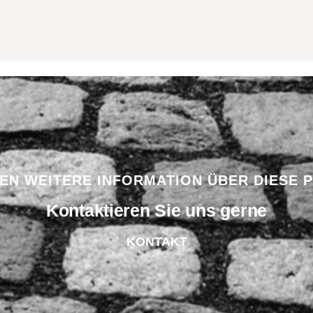
BEN WEITERE INFORMATION ÜBER DIESE 
Kontaktieren Sie uns gerne
KONTAKT