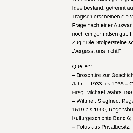
Idee bestand, getrennt a
Tragisch erscheinen die W
Frage nach einer Auswand
noch einigermaßen gut. I
Zug.“ Die Stolpersteine s
„Vergesst uns nicht!“
Quellen:
– Broschüre zur Geschic
Jahren 1933 bis 1936 – 
Hrsg. Michael Wabra 198
– Wittmer, Siegfried, Re
1519 bis 1990, Regensbur
Kulturgeschichte Band 6;
– Fotos aus Privatbesitz.