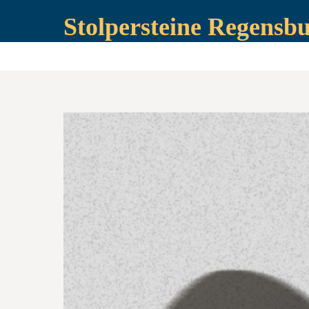
Stolpersteine Regensb