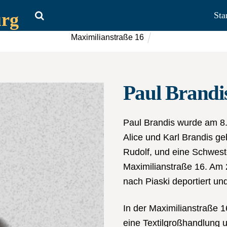
urg
Sta
Maximilianstraße 16
Paul Brandi
Paul Brandis wurde am 8.
Alice und Karl Brandis ge
Rudolf, und eine Schwester
Maximilianstraße 16. Am 
nach Piaski deportiert un
In der Maximilianstraße 1
eine Textilgroßhandlung u