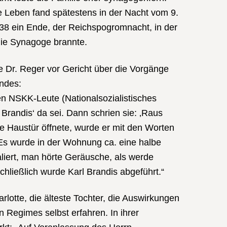
 Leben fand spätestens in der Nacht vom 9.
8 ein Ende, der Reichspogromnacht, in der
die Synagoge brannte.
e Dr. Reger vor Gericht über die Vorgänge
endes:
en NSKK-Leute (Nationalsozialistisches
 Brandis‘ da sei. Dann schrien sie: ‚Raus
die Haustür öffnete, wurde er mit den Worten
Es wurde in der Wohnung ca. eine halbe
liert, man hörte Geräusche, als werde
hließlich wurde Karl Brandis abgeführt.“
rlotte, die älteste Tochter, die Auswirkungen
n Regimes selbst erfahren. In ihrer