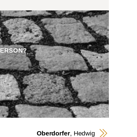
PERSON?
Oberdorfer
, Hedwig