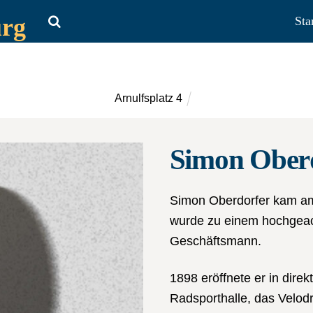
urg
Sta
Arnulfsplatz 4
Simon Ober
Simon Oberdorfer kam am
wurde zu einem hochgeac
Geschäftsmann.
1898 eröffnete er in dire
Radsporthalle, das Velod