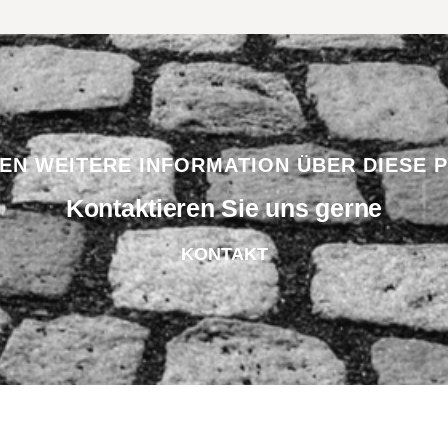
BEN WEITERE INFORMATION ÜBER DIESE 
Kontaktieren Sie uns gerne
KONTAKT