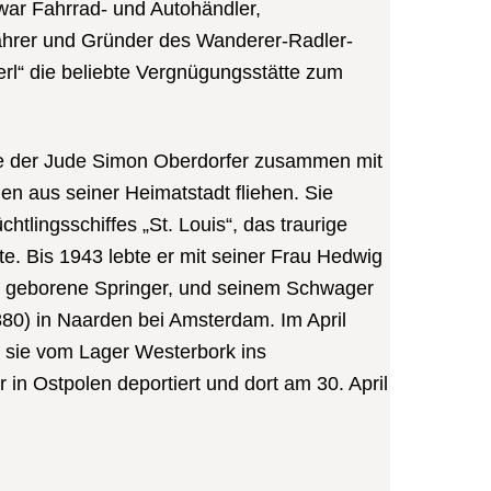
war Fahrrad- und Autohändler,
ahrer und Gründer des Wanderer-Radler-
erl“ die beliebte Vergnügungsstätte zum
e der Jude Simon Oberdorfer zusammen mit
n aus seiner Heimatstadt fliehen. Sie
htlingsschiffes „St. Louis“, das traurige
te. Bis 1943 lebte er mit seiner Frau Hedwig
, geborene Springer, und seinem Schwager
880) in Naarden bei Amsterdam. Im April
 sie vom Lager Westerbork ins
 in Ostpolen deportiert und dort am 30. April