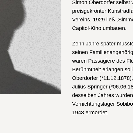
Simon Oberdorfer selbst 
preisgekrönter Kunstradf
Vereins. 1929 ließ „Simm
Capitol-Kino umbauen.
Zehn Jahre später musst
seinen Familienangehörige
waren Passagiere des Flüc
Berühmtheit erlangen soll
Oberdorfer (*11.12.1878)
Julius Springer (*06.06.1
desselben Jahres wurden
Vernichtungslager Sobibor
1943 ermordet.