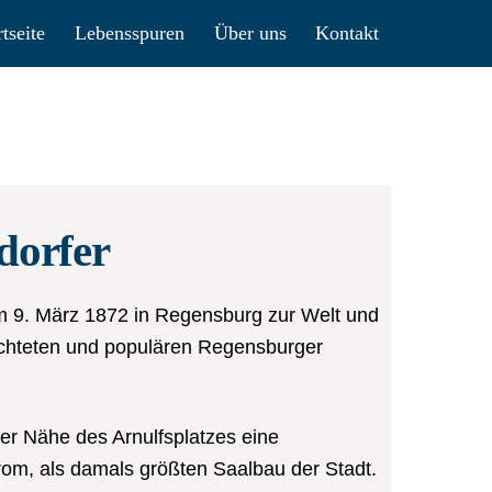
rtseite
Lebensspuren
Über uns
Kontakt
dorfer
 9. März 1872 in Regensburg zur Welt und
hteten und populären Regensburger
kter Nähe des Arnulfsplatzes eine
rom, als damals größten Saalbau der Stadt.