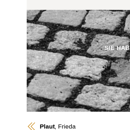
SIE HA
Plaut
, Frieda