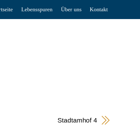
rtseite
Lebensspuren
Über uns
Kontakt
Stadtamhof 4