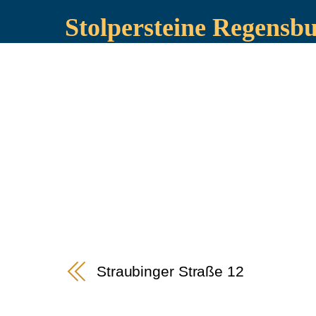
Stolpersteine Regensb
Straubinger Straße 12