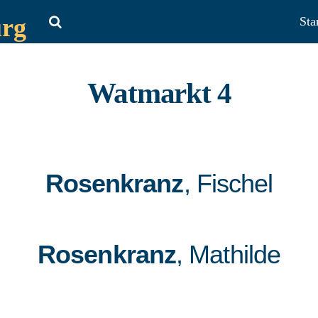
urg
Sta
Watmarkt 4
Rosenkranz
, Fischel
Rosenkranz
, Mathilde