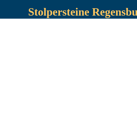
Stolpersteine Regensb