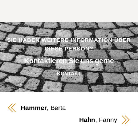
SIE HABEN WEITERE INFORMATION ÜBER
DIESE PERSON?
Kontaktieren Sie uns gerne
KONTAKT
Hammer
, Berta
Hahn
, Fanny