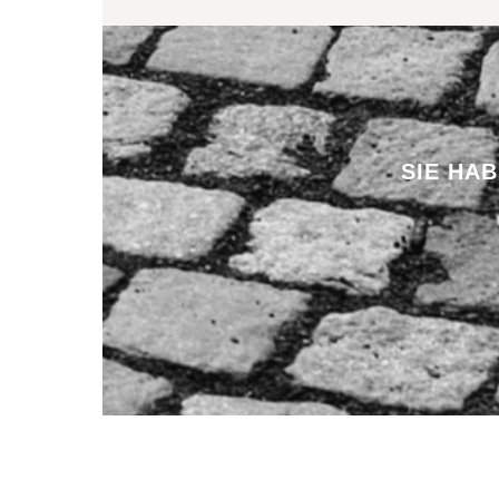
SIE HA