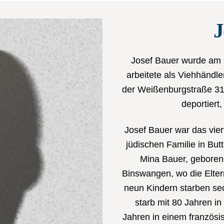
J
Josef Bauer wurde am 5
arbeitete als Viehhändler
der Weißenburgstraße 31.
deportiert
Josef Bauer war das vie
jüdischen Familie in Bu
Mina Bauer, geboren
Binswangen, wo die Elter
neun Kindern starben sec
starb mit 80 Jahren i
Jahren in einem französi