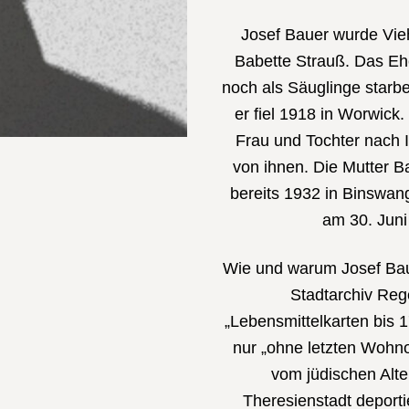
Josef Bauer wurde Vie
Babette Strauß. Das Eh
noch als Säuglinge starb
er fiel 1918 in Worwick
Frau und Tochter nach 
von ihnen. Die Mutter Ba
bereits 1932 in Binswan
am 30. Juni
Wie und warum Josef Bau
Stadtarchiv Rege
„Lebensmittelkarten bis 1
nur „ohne letzten Wohno
vom jüdischen Alt
Theresienstadt deporti