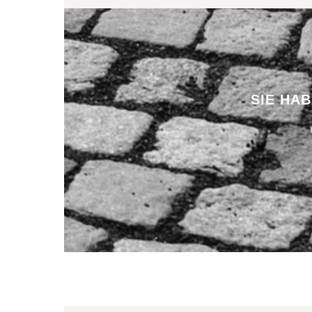
SIE HA