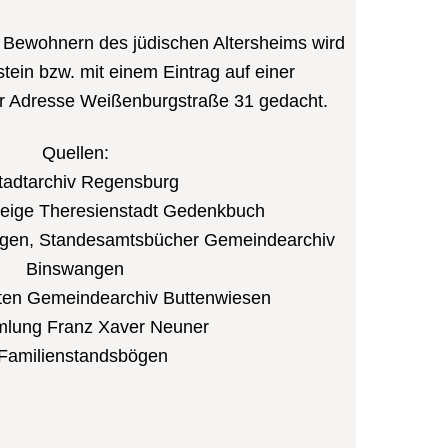
 Bewohnern des jüdischen Altersheims wird
tein bzw. mit einem Eintrag auf einer
er Adresse Weißenburgstraße 31 gedacht.
Quellen:
tadtarchiv Regensburg
zeige Theresienstadt Gedenkbuch
gen, Standesamtsbücher Gemeindearchiv
Binswangen
sten Gemeindearchiv Buttenwiesen
lung Franz Xaver Neuner
Familienstandsbögen