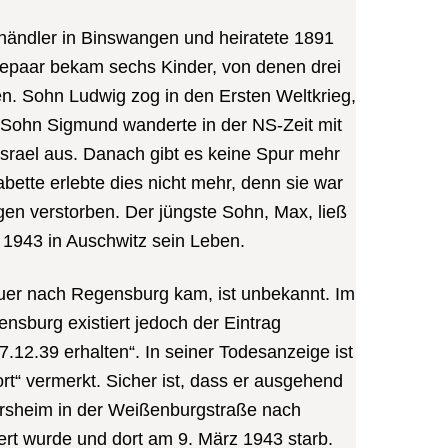
händler in Binswangen und heiratete 1891
epaar bekam sechs Kinder, von denen drei
en. Sohn Ludwig zog in den Ersten Weltkrieg,
. Sohn Sigmund wanderte in der NS-Zeit mit
Israel aus. Danach gibt es keine Spur mehr
bette erlebte dies nicht mehr, denn sie war
gen verstorben. Der jüngste Sohn, Max, ließ
 1943 in Auschwitz sein Leben.
er nach Regensburg kam, ist unbekannt. Im
nsburg existiert jedoch der Eintrag
7.12.39 erhalten“. In seiner Todesanzeige ist
rt“ vermerkt. Sicher ist, dass er ausgehend
ersheim in der Weißenburgstraße nach
ert wurde und dort am 9. März 1943 starb.