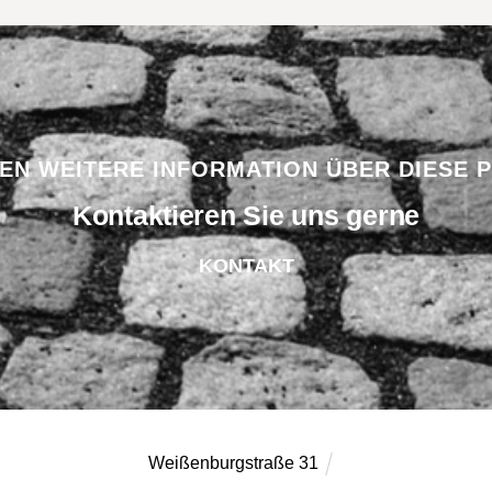
BEN WEITERE INFORMATION ÜBER DIESE 
Kontaktieren Sie uns gerne
KONTAKT
Weißenburgstraße 31