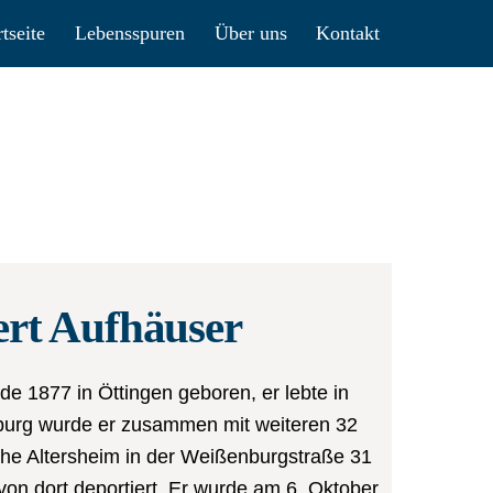
rtseite
Lebensspuren
Über uns
Kontakt
ert Aufhäuser
de 1877 in Öttingen geboren, er lebte in
burg wurde er zusammen mit weiteren 32
he Altersheim in der Weißenburgstraße 31
von dort deportiert. Er wurde am 6. Oktober