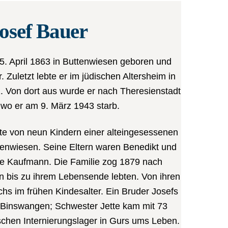
osef Bauer
. April 1863 in Buttenwiesen geboren und
. Zuletzt lebte er im jüdischen Altersheim in
 Von dort aus wurde er nach Theresienstadt
, wo er am 9. März 1943 starb.
rte von neun Kindern einer alteingesessenen
ttenwiesen. Seine Eltern waren Benedikt und
e Kaufmann. Die Familie zog 1879 nach
n bis zu ihrem Lebensende lebten. Von ihren
hs im frühen Kindesalter. Ein Bruder Josefs
n Binswangen; Schwester Jette kam mit 73
schen Internierungslager in Gurs ums Leben.