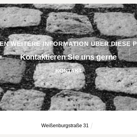
BEN WEITERE INFORMATION ÜBER DIESE 
Kontaktieren Sie uns gerne
KONTAKT
Weißenburgstraße 31