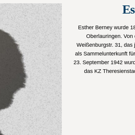
Es
Esther Berney wurde 18
Oberlauringen. Von d
Weißenburgstr. 31, das j
als Sammelunterkunft für
23. September 1942 wurde
das KZ Theresiensta