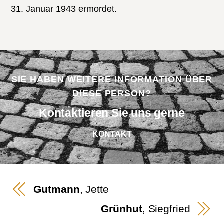
31. Januar 1943 ermordet.
SIE HABEN WEITERE INFORMATION ÜBER
DIESE PERSON?
Kontaktieren Sie uns gerne
KONTAKT
Gutmann
, Jette
Grünhut
, Siegfried