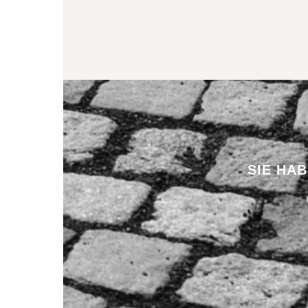
SIE HA