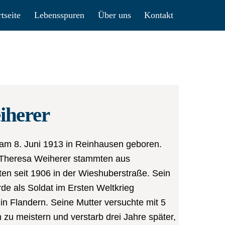
rtseite
Lebensspuren
Über uns
Kontakt
iherer
am 8. Juni 1913 in Reinhausen geboren.
 Theresa Weiherer stammten aus
n seit 1906 in der Wieshuberstraße. Sein
rde als Soldat im Ersten Weltkrieg
in Flandern. Seine Mutter versuchte mit 5
 zu meistern und verstarb drei Jahre später,