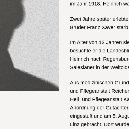
im Jahr 1918. Heinrich wa
Zwei Jahre später erlebte
Bruder Franz Xaver starb 
Im Alter von 12 Jahren s
besuchte er die Landesbli
Heinrich nach Regensbur
Salesianer in der Weitold
Aus medizinischen Gründe
und Pflegeanstalt Reiche
Heil- und Pflegeanstalt Ka
Anordnung der Gutachter-
eingestuft und am 5. Augu
Linz gebracht. Dort wurd