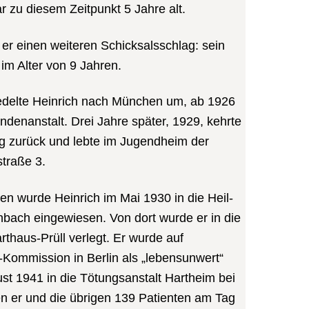
r zu diesem Zeitpunkt 5 Jahre alt.
 er einen weiteren Schicksalsschlag: sein
im Alter von 9 Jahren.
iedelte Heinrich nach München um, ab 1926
ndenanstalt. Drei Jahre später, 1929, kehrte
g zurück und lebte im Jugendheim der
straße 3.
n wurde Heinrich im Mai 1930 in die Heil-
nbach eingewiesen. Von dort wurde er in die
rthaus-Prüll verlegt. Er wurde auf
Kommission in Berlin als „lebensunwert“
st 1941 in die Tötungsanstalt Hartheim bei
en er und die übrigen 139 Patienten am Tag