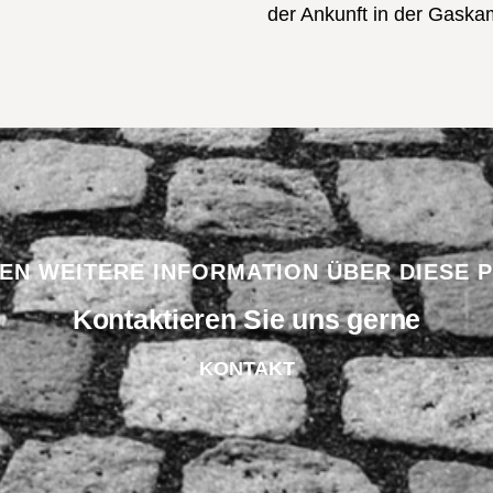
der Ankunft in der Gaska
BEN WEITERE INFORMATION ÜBER DIESE 
Kontaktieren Sie uns gerne
KONTAKT