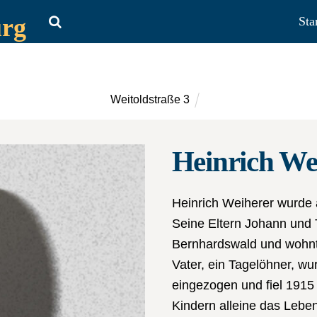
urg
Sta
Weitoldstraße 3
Heinrich We
Heinrich Weiherer wurde 
Seine Eltern Johann und
Bernhardswald und wohnte
Vater, ein Tagelöhner, wu
eingezogen und fiel 1915 
Kindern alleine das Leben