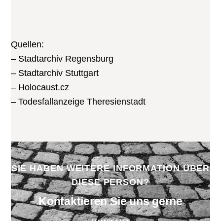
Quellen:
– Stadtarchiv Regensburg
– Stadtarchiv Stuttgart
– Holocaust.cz
– Todesfallanzeige Theresienstadt
SIE HABEN WEITERE INFORMATION ÜBER
DIESE PERSON?
Kontaktieren Sie uns gerne