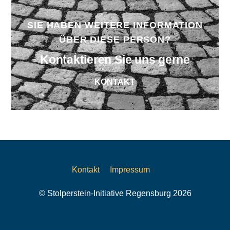
SIE HABEN WEITERE INFORMATION
ÜBER DIESE PERSON?
Kontaktieren Sie uns gerne
KONTAKT
Kontakt
Impressum
© Stolperstein-Initiative Regensburg 2026