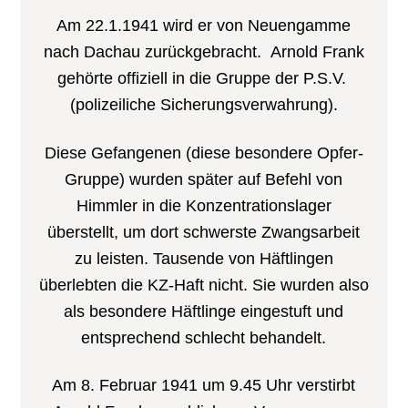
Am 22.1.1941 wird er von Neuengamme
nach Dachau zurückgebracht. Arnold Frank
gehörte offiziell in die Gruppe der P.S.V.
(polizeiliche Sicherungsverwahrung).
Diese Gefangenen (diese besondere Opfer-
Gruppe) wurden später auf Befehl von
Himmler in die Konzentrationslager
überstellt, um dort schwerste Zwangsarbeit
zu leisten. Tausende von Häftlingen
überlebten die KZ-Haft nicht. Sie wurden also
als besondere Häftlinge eingestuft und
entsprechend schlecht behandelt.
Am 8. Februar 1941 um 9.45 Uhr verstirbt