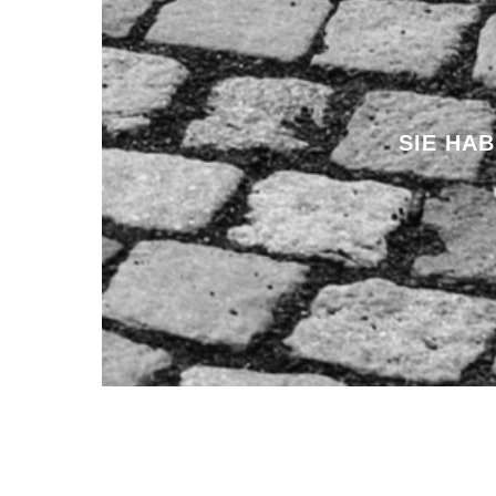
SIE HA