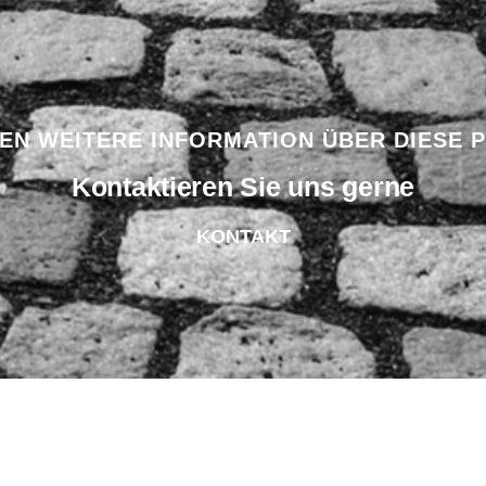
BEN WEITERE INFORMATION ÜBER DIESE 
Kontaktieren Sie uns gerne
KONTAKT