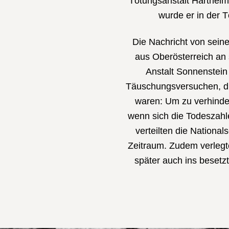
Tötungsanstalt Hartheim 
wurde er in der 
Die Nachricht von sei
aus Oberösterreich an 
Anstalt Sonnenstein 
Täuschungsversuchen, di
waren: Um zu verhinde
wenn sich die Todeszahl
verteilten die National
Zeitraum. Zudem verlegt
später auch ins besetz