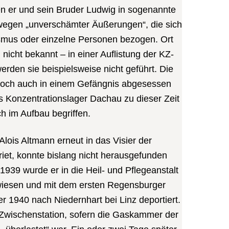
n er und sein Bruder Ludwig in sogenannte
egen „unverschämter Äußerungen“, die sich
ismus oder einzelne Personen bezogen. Ort
 nicht bekannt – in einer Auflistung der KZ-
rden sie beispielsweise nicht geführt. Die
edoch auch in einem Gefängnis abgesessen
s Konzentrationslager Dachau zu dieser Zeit
h im Aufbau begriffen.
ois Altmann erneut in das Visier der
riet, konnte bislang nicht herausgefunden
939 wurde er in die Heil- und Pflegeanstalt
wiesen und mit dem ersten Regensburger
 1940 nach Niedernhart bei Linz deportiert.
e Zwischenstation, sofern die Gaskammer der