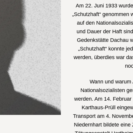
Am 22. Juni 1933 wurde
„Schutzhaft“ genommen w
auf den Nationalsozial
und Dauer der Haft sind
Gedenkstätte Dachau we
„Schutzhaft“ konnte j
werden, überdies war da
noc
Wann und warum Al
Nationalsozialisten ge
werden. Am 14. Februar 1
Karthaus-Prüll einge
Transport am 4. November
Niedernhart bildete ein