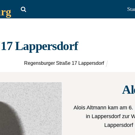
urg
Sta
 17 Lappersdorf
Regensburger Straße 17 Lappersdorf
Al
Alois Altmann kam am 6.
in Lappersdorf zur W
Lappersdorf 