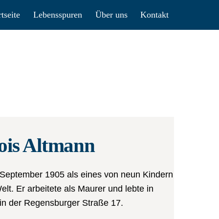
rtseite
Lebensspuren
Über uns
Kontakt
ois Altmann
 September 1905 als eines von neun Kindern
elt. Er arbeitete als Maurer und lebte in
in der Regensburger Straße 17.