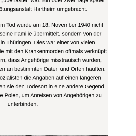
„überlastet“ war. Ein oder zwei Tage später
Tötungsanstalt Hartheim umgebracht.
nem Tod wurde am 18. November 1940 nicht
seine Familie übermittelt, sondern von der
in Thüringen. Dies war einer von vielen
e mit den Krankenmorden oftmals verknüpft
rn, dass Angehörige misstrauisch wurden,
en an bestimmten Daten und Orten häuften,
sozialisten die Angaben auf einen längeren
en sie den Todesort in eine andere Gegend,
te Polen, um Anreisen von Angehörigen zu
unterbinden.