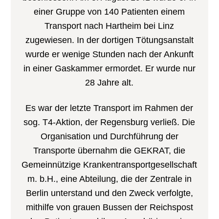
einer Gruppe von 140 Patienten einem
Transport nach Hartheim bei Linz
zugewiesen. In der dortigen Tötungsanstalt
wurde er wenige Stunden nach der Ankunft
in einer Gaskammer ermordet. Er wurde nur
28 Jahre alt.
Es war der letzte Transport im Rahmen der
sog. T4-Aktion, der Regensburg verließ. Die
Organisation und Durchführung der
Transporte übernahm die GEKRAT, die
Gemeinnützige Krankentransportgesellschaft
m. b.H., eine Abteilung, die der Zentrale in
Berlin unterstand und den Zweck verfolgte,
mithilfe von grauen Bussen der Reichspost