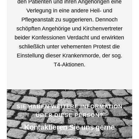
den Patienten und ihren Angehörigen eine
Verlegung in eine andere Heil- und
Pflegeanstalt zu suggerieren. Dennoch
schöpften Angehörige und Kirchenvertreter
beider Konfessionen Verdacht und erwirkten
schließlich unter vehementen Protest die
Einstellung dieser Krankenmorde, der sog.
T4-Aktionen.
SIE HABEN WEITERE INFORMATION
ÜBER DIESE PERSON?
Kontaktieren Sie uns gerne