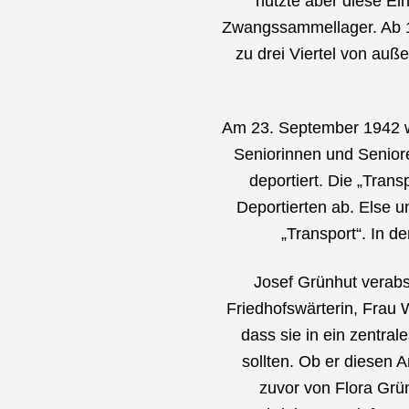
nutzte aber diese Ein
Zwangssammellager. Ab 
zu drei Viertel von au
Am 23. September 1942 w
Seniorinnen und Senior
deportiert. Die „Tra
Deportierten ab. Else 
„Transport“. In d
Josef Grünhut verabs
Friedhofswärterin, Frau 
dass sie in ein zentr
sollten. Ob er diesen A
zuvor von Flora Grü