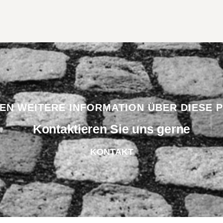
BEN WEITERE INFORMATION ÜBER DIESE 
Kontaktieren Sie uns gerne
KONTAKT