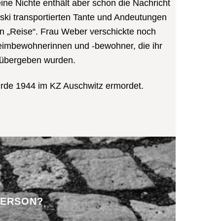
ine Nichte enthält aber schon die Nachricht
ski transportierten Tante und Andeutungen
n „Reise“. Frau Weber verschickte noch
eimbewohnerinnen und -bewohner, die ihr
übergeben wurden.
rde 1944 im KZ Auschwitz ermordet.
PERSON?