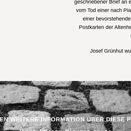
geschriebener Brief an e
vom Tod einer nach Pia
einer bevorstehende
Postkarten der Altenh
Josef Grünhut wu
BEN WEITERE INFORMATION ÜBER DIESE 