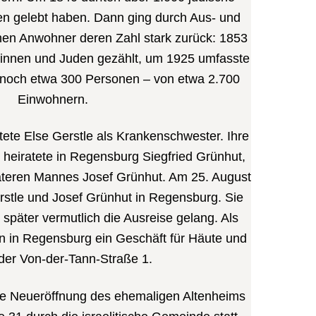
n gelebt haben. Dann ging durch Aus- und
en Anwohner deren Zahl stark zurück: 1853
innen und Juden gezählt, um 1925 umfasste
 noch etwa 300 Personen – von etwa 2.700
Einwohnern.
tete Else Gerstle als Krankenschwester. Ihre
 heiratete in Regensburg Siegfried Grünhut,
äteren Mannes Josef Grünhut. Am 25. August
rstle und Josef Grünhut in Regensburg. Sie
r später vermutlich die Ausreise gelang. Als
n in Regensburg ein Geschäft für Häute und
 der Von-der-Tann-Straße 1.
e Neueröffnung des ehemaligen Altenheims