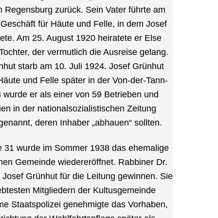
h Regensburg zurück. Sein Vater führte am
 Geschäft für Häute und Felle, in dem Josef
ete. Am 25. August 1920 heiratete er Else
 Tochter, der vermutlich die Ausreise gelang.
nhut starb am 10. Juli 1924. Josef Grünhut
Häute und Felle später in der Von-der-Tann-
 wurde er als einer von 59 Betrieben und
n in der nationalsozialistischen Zeitung
genannt, deren Inhaber „abhauen“ sollten.
e 31 wurde im Sommer 1938 das ehemalige
schen Gemeinde wiedereröffnet. Rabbiner Dr.
Josef Grünhut für die Leitung gewinnen. Sie
ebtesten Mitgliedern der Kultusgemeinde
e Staatspolizei genehmigte das Vorhaben,