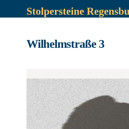
Stolpersteine Regensb
Wilhelmstraße 3