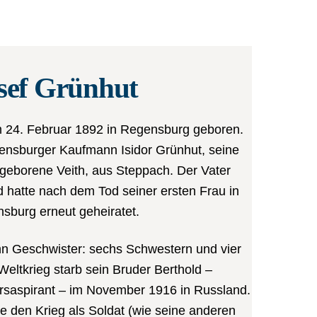
sef Grünhut
 24. Februar 1892 in Regensburg geboren.
ensburger Kaufmann Isidor Grünhut, seine
geborene Veith, aus Steppach. Der Vater
 hatte nach dem Tod seiner ersten Frau in
sburg erneut geheiratet.
hn Geschwister: sechs Schwestern und vier
Weltkrieg starb sein Bruder Berthold –
ersaspirant – im November 1916 in Russland.
e den Krieg als Soldat (wie seine anderen