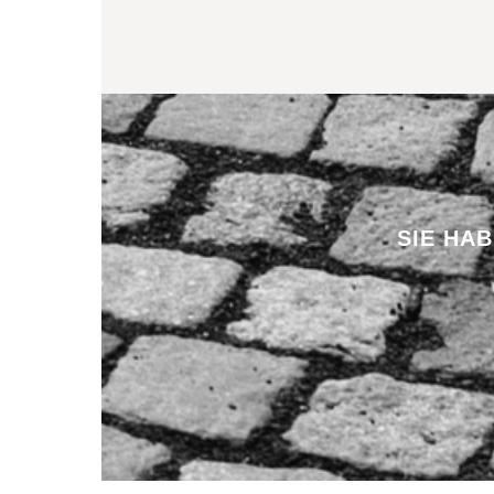
SIE HA