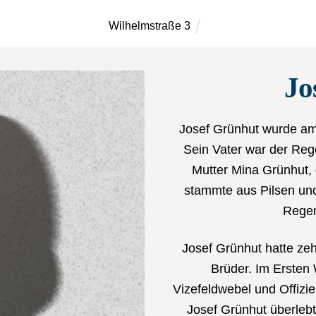
Wilhelmstraße 3
Jo
Josef Grünhut wurde am
Sein Vater war der Reg
Mutter Mina Grünhut, 
stammte aus Pilsen und
Regen
Josef Grünhut hatte ze
Brüder. Im Ersten 
Vizefeldwebel und Offizi
Josef Grünhut überlebt