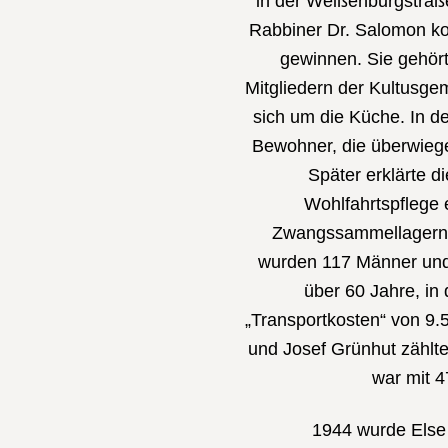
in der Weißenburgstraße
Rabbiner Dr. Salomon ko
gewinnen. Sie gehört
Mitgliedern der Kultusg
sich um die Küche. In 
Bewohner, die überwieg
Später erklärte d
Wohlfahrtspflege
Zwangssammellagern 
wurden 117 Männer und
über 60 Jahre, in 
„Transportkosten“ von 9
und Josef Grünhut zählt
war mit 4
1944 wurde Else