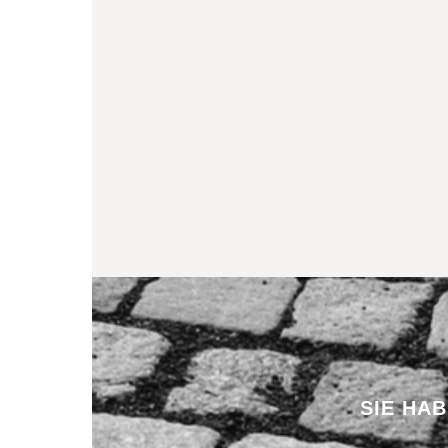
SIE HA