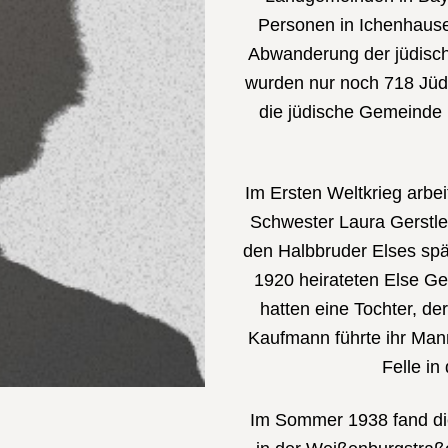
Personen in Ichenhause
Abwanderung der jüdisch
wurden nur noch 718 Jüd
die jüdische Gemeinde
Im Ersten Weltkrieg arbei
Schwester Laura Gerstle
den Halbbruder Elses sp
1920 heirateten Else Ge
hatten eine Tochter, de
Kaufmann führte ihr Man
Felle in
Im Sommer 1938 fand di