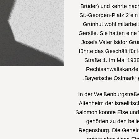
Brüder) und kehrte nac
St.-Georgen-Platz 2 ein
Grünhut wohl mitarbeit
Gerstle. Sie hatten eine
Josefs Vater Isidor Grü
führte das Geschäft für 
Straße 1. Im Mai 1938
Rechtsanwaltskanzleie
„Bayerische Ostmark“ 
In der Weißenburgstraß
Altenheim der israeliti
Salomon konnte Else und 
gehörten zu den beli
Regensburg. Die Geheim