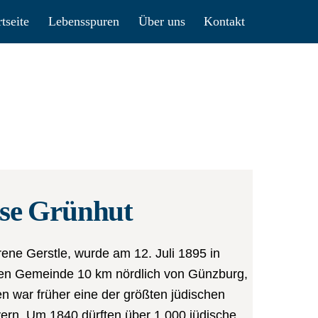
rtseite
Lebensspuren
Über uns
Kontakt
lse Grünhut
ene Gerstle, wurde am 12. Juli 1895 in
nen Gemeinde 10 km nördlich von Günzburg,
n war früher eine der größten jüdischen
rn. Um 1840 dürften über 1.000 jüdische