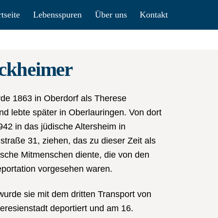
rtseite
Lebensspuren
Über uns
Kontakt
ckheimer
de 1863 in Oberdorf als Therese
 lebte später in Oberlauringen. Von dort
42 in das jüdische Altersheim in
raße 31, ziehen, das zu dieser Zeit als
dische Mitmenschen diente, die von den
Deportation vorgesehen waren.
rde sie mit dem dritten Transport von
resienstadt deportiert und am 16.