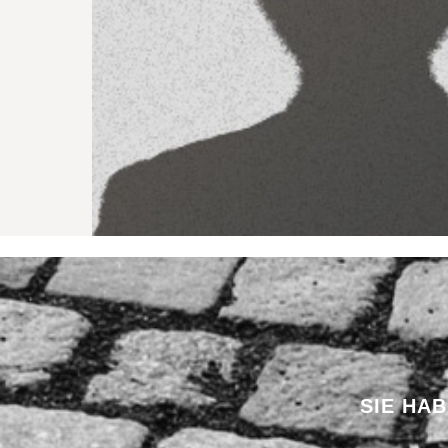
SIE HA