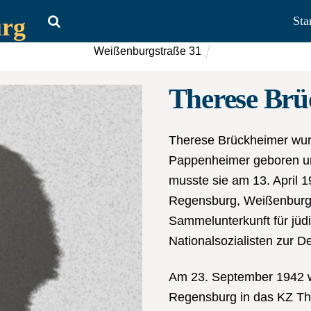
urg
Sta
Weißenburgstraße 31
Therese Brü
Therese Brückheimer wur
Pappenheimer geboren und
musste sie am 13. April 19
Regensburg, Weißenburgst
Sammelunterkunft für jü
Nationalsozialisten zur 
Am 23. September 1942 wu
Regensburg in das KZ The