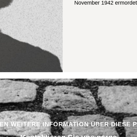
November 1942 ermordet
BEN WEITERE INFORMATION ÜBER DIESE 