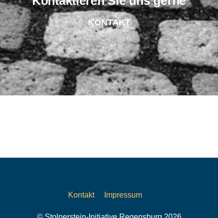
Kontaktieren Sie uns gerne
KONTAKT
Kontakt
Impressum
© Stolperstein-Initiative Regensburg 2026