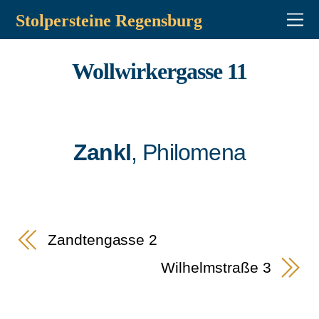
Stolpersteine Regensburg
Wollwirkergasse 11
Zankl
, Philomena
Zandtengasse 2
Wilhelmstraße 3