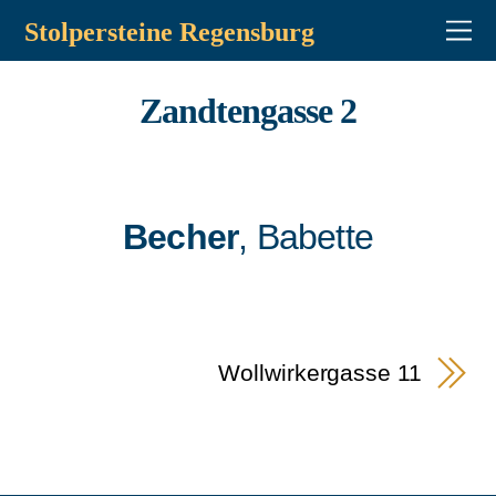
Stolpersteine Regensburg
Zandtengasse 2
Becher
, Babette
Wollwirkergasse 11