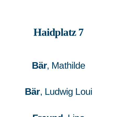
Haidplatz 7
Bär
, Mathilde
Bär
, Ludwig Loui