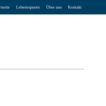
rtseite
Lebensspuren
Über uns
Kontakt