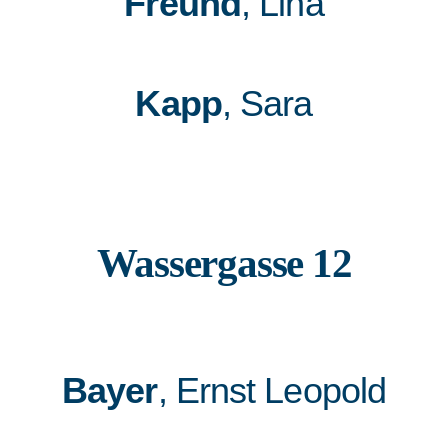
Freund
, Lina
Kapp
, Sara
Wassergasse 12
Bayer
, Ernst Leopold