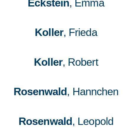
Eckstein
, Emma
Koller
, Frieda
Koller
, Robert
Rosenwald
, Hannchen
Rosenwald
, Leopold