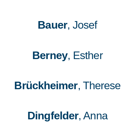
Bauer
, Josef
Berney
, Esther
Brückheimer
, Therese
Dingfelder
, Anna