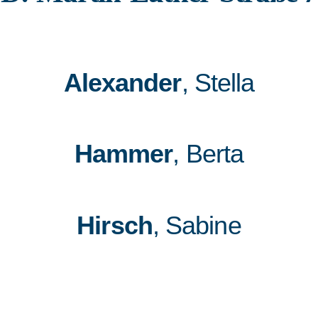
Alexander
, Stella
Hammer
, Berta
Hirsch
, Sabine